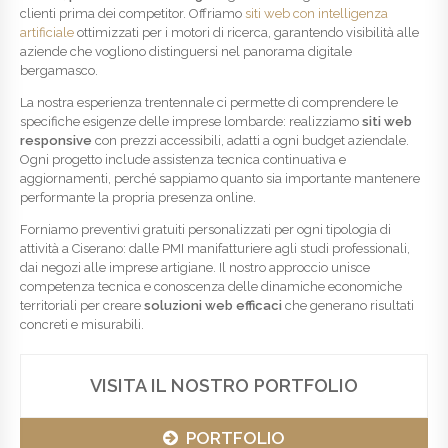
clienti prima dei competitor. Offriamo
siti web con intelligenza
artificiale
ottimizzati per i motori di ricerca, garantendo visibilità alle
aziende che vogliono distinguersi nel panorama digitale
bergamasco.
La nostra esperienza trentennale ci permette di comprendere le
specifiche esigenze delle imprese lombarde: realizziamo
siti web
responsive
con prezzi accessibili, adatti a ogni budget aziendale.
Ogni progetto include assistenza tecnica continuativa e
aggiornamenti, perché sappiamo quanto sia importante mantenere
performante la propria presenza online.
Forniamo preventivi gratuiti personalizzati per ogni tipologia di
attività a Ciserano: dalle PMI manifatturiere agli studi professionali,
dai negozi alle imprese artigiane. Il nostro approccio unisce
competenza tecnica e conoscenza delle dinamiche economiche
territoriali per creare
soluzioni web efficaci
che generano risultati
concreti e misurabili.
VISITA IL NOSTRO PORTFOLIO
PORTFOLIO