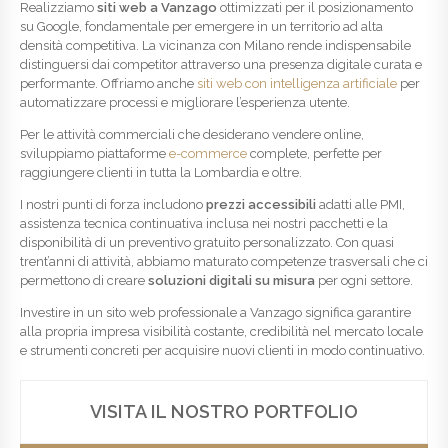
Realizziamo
siti web a Vanzago
ottimizzati per il posizionamento
su Google, fondamentale per emergere in un territorio ad alta
densità competitiva. La vicinanza con Milano rende indispensabile
distinguersi dai competitor attraverso una presenza digitale curata e
performante. Offriamo anche
siti web con intelligenza artificiale
per
automatizzare processi e migliorare l’esperienza utente.
Per le attività commerciali che desiderano vendere online,
sviluppiamo piattaforme
e-commerce
complete, perfette per
raggiungere clienti in tutta la Lombardia e oltre.
I nostri punti di forza includono
prezzi accessibili
adatti alle PMI,
assistenza tecnica continuativa inclusa nei nostri pacchetti e la
disponibilità di un preventivo gratuito personalizzato. Con quasi
trent’anni di attività, abbiamo maturato competenze trasversali che ci
permettono di creare
soluzioni digitali su misura
per ogni settore.
Investire in un sito web professionale a Vanzago significa garantire
alla propria impresa visibilità costante, credibilità nel mercato locale
e strumenti concreti per acquisire nuovi clienti in modo continuativo.
VISITA IL NOSTRO PORTFOLIO