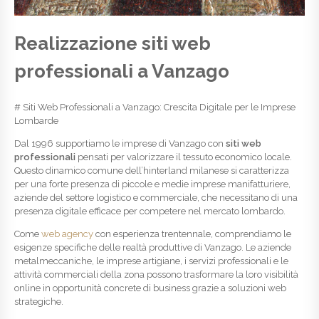
Realizzazione siti web
professionali a Vanzago
# Siti Web Professionali a Vanzago: Crescita Digitale per le Imprese
Lombarde
Dal 1996 supportiamo le imprese di Vanzago con
siti web
professionali
pensati per valorizzare il tessuto economico locale.
Questo dinamico comune dell’hinterland milanese si caratterizza
per una forte presenza di piccole e medie imprese manifatturiere,
aziende del settore logistico e commerciale, che necessitano di una
presenza digitale efficace per competere nel mercato lombardo.
Come
web agency
con esperienza trentennale, comprendiamo le
esigenze specifiche delle realtà produttive di Vanzago. Le aziende
metalmeccaniche, le imprese artigiane, i servizi professionali e le
attività commerciali della zona possono trasformare la loro visibilità
online in opportunità concrete di business grazie a soluzioni web
strategiche.