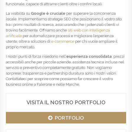
funzionale, capace di attrarre clienti oltre i confini locali.
La visibilità su
Google è cruciale
per superare la concorrenza
locale. Implementiamo strategie SEO che posizionano il vostro sito
tra i primi risultati di ricerca, assicurando che i potenziali clienti vi
trovino facilmente. Offriamo anche
siti web con intelligenza
artificiale
per automatizzare processi e migliorare l’esperienza
utente, oltre a soluzioni di
e-commerce
per chi vuole ampliare il
proprio mercato.
I nostri punti di forza risiedono nell’
esperienza consolidata
, prezzi
accessibili anche per piccole aziende, assistenza tecnica inclusa nel
servizio e preventivo completamente gratuito. Non vogliamo
sorprese: trasparenza e partnership duratura sono i nostri valori.
Contattateci per scoprire come possiamo far crescere il vostro
business online a Falerone e nelle Marche.
VISITA IL NOSTRO PORTFOLIO
PORTFOLIO