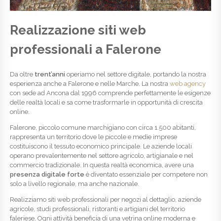
Realizzazione siti web
professionali a Falerone
Da oltre
trent’anni
operiamo nel settore digitale, portando la nostra
esperienza anche a Falerone e nelle Marche. La nostra
web agency
con sede ad Ancona dal 1996 comprende perfettamente le esigenze
delle realtà locali e sa come trasformarle in opportunità di crescita
online.
Falerone, piccolo comune marchigiano con circa 1.500 abitanti,
rappresenta un territorio dove le piccole e medie imprese
costituiscono il tessuto economico principale. Le aziende locali
operano prevalentemente nel settore agricolo, artigianale e nel
commercio tradizionale. In questa realtà economica, avere una
presenza digitale forte
è diventato essenziale per competere non
solo a livello regionale, ma anche nazionale.
Realizziamo siti web professionali per negozi al dettaglio, aziende
agricole, studi professionali, ristoranti e artigiani del territorio
faleriese. Ogni attività beneficia di una vetrina online moderna e