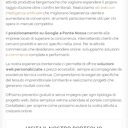
attività produttive bergamasche che vogliono espandere il proprio
raggio d’azione oltre i confini territoriali. Realizziamo
siti web con
intelligenza artificiale
che migliorano l’esperienza utente e
aumentano le conversioni, strumenti particolarmente utili per chi
opera in mercati competitivi.
Il
posizionamento su Google a Ponte Nossa
consente alle
imprese locali di superare la concorrenza, intercettando clienti che
cercano prodotti e servizi specifici nella zona. Per le attività
commerciali che desiderano vendere online, sviluppiamo soluzioni
e-commerce
complete e performanti.
La nostra esperienza trentennale ci permette di offrire
soluzioni
web personalizzate
a prezzi accessibili, sempre accompagnate da
assistenza tecnica continua. Comprendiamo le esigenze specifiche
del tessuto imprenditoriale lombardo e realizziamo progetti che
generano risultati concreti.
Offriamo preventivi gratuiti e senza impegno per ogni tipologia di
progetto web, dalla semplice vetrina aziendale al portale complesso.
Contattateci per scoprire come possiamo aiutare la vostra attività a
crescere online.