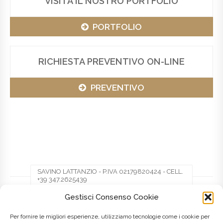
VISITA IL NOSTRO PORTFOLIO
PORTFOLIO
RICHIESTA PREVENTIVO ON-LINE
PREVENTIVO
SAVINO LATTANZIO - P.IVA 02179820424 - CELL.
+39 347.2625439
Gestisci Consenso Cookie
Facebook
Twitter
Pinterest
Per fornire le migliori esperienze, utilizziamo tecnologie come i cookie per