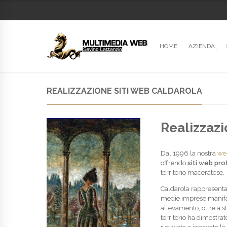
HOME
AZIENDA
REALIZZAZIONE SITI WEB CALDAROLA
Realizzazi
Dal 1996 la nostra
we
offrendo
siti web pro
territorio maceratese.
Caldarola rappresenta
medie imprese manifattu
allevamento, oltre a st
territorio ha dimostra