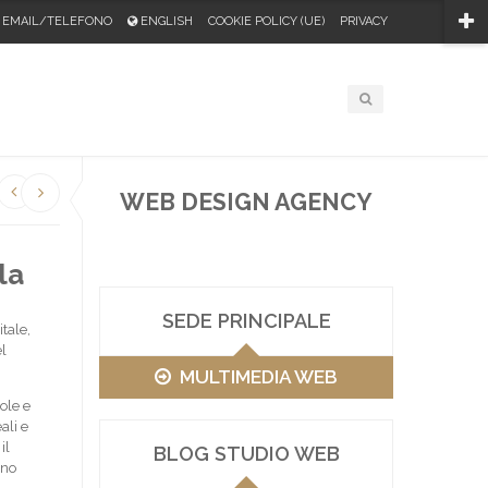
EMAIL/TELEFONO
ENGLISH
COOKIE POLICY (UE)
PRIVACY
WEB DESIGN AGENCY
la
SEDE PRINCIPALE
tale,
l
MULTIMEDIA WEB
ole e
ali e
il
BLOG STUDIO WEB
nno