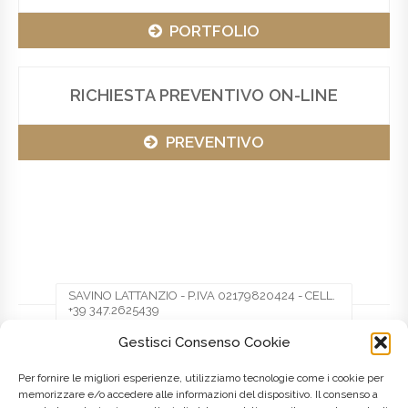
PORTFOLIO
RICHIESTA PREVENTIVO ON-LINE
PREVENTIVO
SAVINO LATTANZIO - P.IVA 02179820424 - CELL.
+39 347.2625439
Gestisci Consenso Cookie
Facebook
Twitter
Pinterest
Per fornire le migliori esperienze, utilizziamo tecnologie come i cookie per
memorizzare e/o accedere alle informazioni del dispositivo. Il consenso a