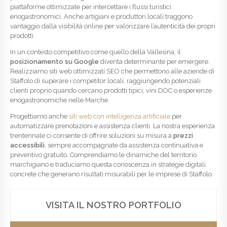
piattaforme ottimizzate per intercettare i flussi turistici
enogastronomici. Anche artigiani e produttori locali traggono
vantaggio dalla visibilità online per valorizzare l’autenticità dei propri
prodotti.
In un contesto competitivo come quello della Vallesina, il
posizionamento su Google
diventa determinante per emergere.
Realizziamo siti web ottimizzati SEO che permettono alle aziende di
Staffolo di superare i competitor locali, raggiungendo potenziali
clienti proprio quando cercano prodotti tipici, vini DOC o esperienze
enogastronomiche nelle Marche.
Progettiamo anche
siti web con intelligenza artificiale
per
automatizzare prenotazioni e assistenza clienti. La nostra esperienza
trentennale ci consente di offrire soluzioni su misura a
prezzi
accessibili
, sempre accompagnate da assistenza continuativa e
preventivo gratuito. Comprendiamo le dinamiche del territorio
marchigiano e traduciamo questa conoscenza in strategie digitali
concrete che generano risultati misurabili per le imprese di Staffolo.
VISITA IL NOSTRO PORTFOLIO