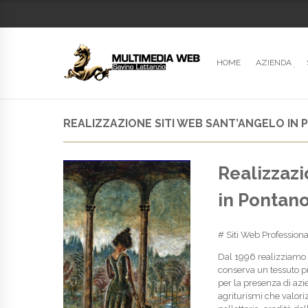
HOME
AZIENDA
REALIZZAZIONE SITI WEB SANT’ANGELO IN
Realizzazi
in Pontan
# Siti Web Professiona
Dal 1996 realizziamo
conserva un tessuto pro
per la presenza di azie
agriturismi che valori