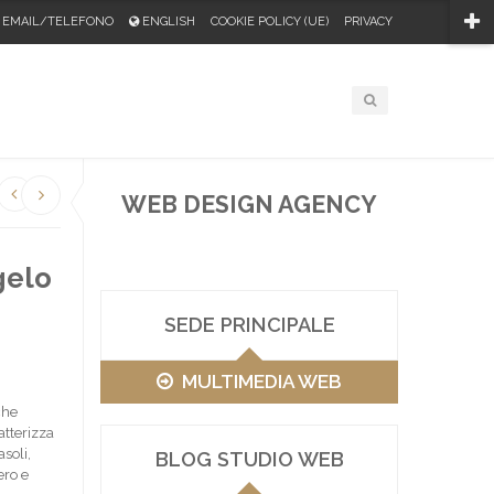
EMAIL/TELEFONO
ENGLISH
COOKIE POLICY (UE)
PRIVACY
WEB DESIGN AGENCY
gelo
SEDE PRINCIPALE
MULTIMEDIA WEB
che
atterizza
soli,
BLOG STUDIO WEB
ero e