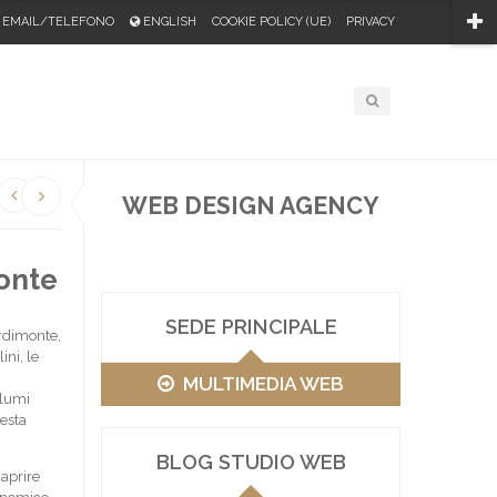
EMAIL/TELEFONO
ENGLISH
COOKIE POLICY (UE)
PRIVACY
WEB DESIGN AGENCY
monte
SEDE PRINCIPALE
ordimonte,
ni, le
MULTIMEDIA WEB
alumi
uesta
BLOG STUDIO WEB
 aprire