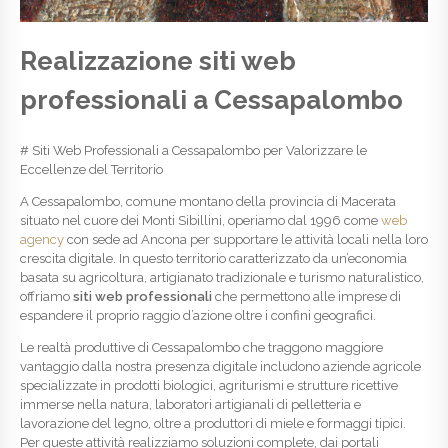
Realizzazione siti web
professionali a Cessapalombo
# Siti Web Professionali a Cessapalombo per Valorizzare le
Eccellenze del Territorio
A Cessapalombo, comune montano della provincia di Macerata
situato nel cuore dei Monti Sibillini, operiamo dal 1996 come
web
agency
con sede ad Ancona per supportare le attività locali nella loro
crescita digitale. In questo territorio caratterizzato da un’economia
basata su agricoltura, artigianato tradizionale e turismo naturalistico,
offriamo
siti web professionali
che permettono alle imprese di
espandere il proprio raggio d’azione oltre i confini geografici.
Le realtà produttive di Cessapalombo che traggono maggiore
vantaggio dalla nostra presenza digitale includono aziende agricole
specializzate in prodotti biologici, agriturismi e strutture ricettive
immerse nella natura, laboratori artigianali di pelletteria e
lavorazione del legno, oltre a produttori di miele e formaggi tipici.
Per queste attività realizziamo soluzioni complete, dai portali