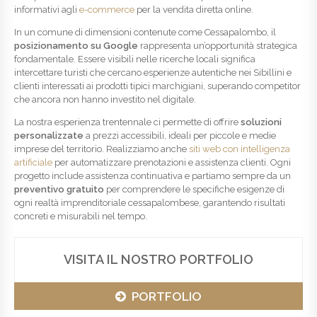
informativi agli
e-commerce
per la vendita diretta online.
In un comune di dimensioni contenute come Cessapalombo, il
posizionamento su Google
rappresenta un’opportunità strategica
fondamentale. Essere visibili nelle ricerche locali significa
intercettare turisti che cercano esperienze autentiche nei Sibillini e
clienti interessati ai prodotti tipici marchigiani, superando competitor
che ancora non hanno investito nel digitale.
La nostra esperienza trentennale ci permette di offrire
soluzioni
personalizzate
a prezzi accessibili, ideali per piccole e medie
imprese del territorio. Realizziamo anche
siti web con intelligenza
artificiale
per automatizzare prenotazioni e assistenza clienti. Ogni
progetto include assistenza continuativa e partiamo sempre da un
preventivo gratuito
per comprendere le specifiche esigenze di
ogni realtà imprenditoriale cessapalombese, garantendo risultati
concreti e misurabili nel tempo.
VISITA IL NOSTRO PORTFOLIO
PORTFOLIO