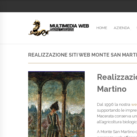
HOME
AZIENDA
REALIZZAZIONE SITI WEB MONTE SAN MART
Realizzazi
Martino
Dal 1996 la nostra
we
supportando le impres
Macerata conserva una f
all’agricoltura biologi
A Monte San Martino 