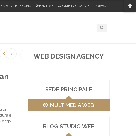
EMAIL/TELEFONO
ENGLISH
COOKIE POLICY (UE)
PRIVACY
WEB DESIGN AGENCY
San
SEDE PRINCIPALE
o
,
MULTIMEDIA WEB
a di
ttura e
iù ampi.
BLOG STUDIO WEB